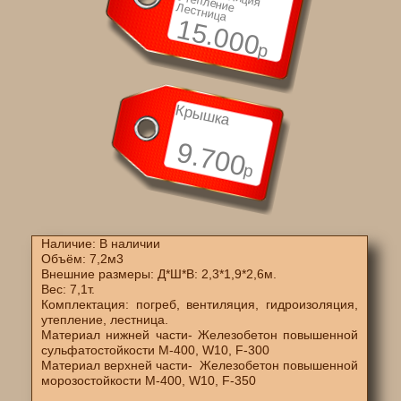
Утепление
Лестница
15.000
р
Крышка
9.700
р
Наличие: В наличии
Объём: 7,2м3
Внешние размеры: Д*Ш*В: 2,3*1,9*2,6м.
Вес: 7,1т.
Комплектация: погреб, вентиляция, гидроизоляция,
утепление, лестница.
Материал нижней части- Железобетон повышенной
сульфатостойкости M-400, W10, F-300
Материал верхней части- Железобетон повышенной
морозостойкости M-400, W10, F-350