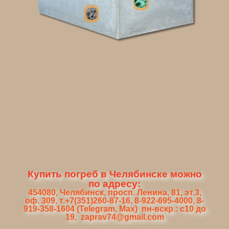
Купить погреб в Челябинске можно
по адресу:
454080, Челябинск, просп. Ленина, 81, эт.3,
оф. 309, т.+7(351)260-87-16, 8-922-695-4000, 8-
919-358-1604 (Telegram, Max) пн-вскр.: с10 до
19, zaprav74@gmail.com