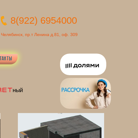
8(922) 6954000
Челябинск, пр.т Ленина д.81, оф. 309
ТАКТЫ
RET
ный