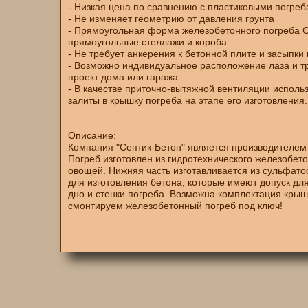
- Низкая цена по сравнению с пластиковыми погре
- Не изменяет геометрию от давления грунта
- Прямоугольная форма железобетонного погреба Co
прямоугольные стеллажи и короба.
- Не требует анкерения к бетонной плите и засыпки
- Возможно индивидуальное расположение лаза и тр
проект дома или гаража
- В качестве приточно-вытяжной вентиляции испол
залиты в крышку погреба на этапе его изготовления.
Описание:
Компания "Септик-Бетон" является производителем
Погреб изготовлен из гидротехнического железобет
овощей. Нижняя часть изготавливается из сульфато
для изготовления бетона, которые имеют допуск д
дно и стенки погреба. Возможна комплектация крыш
смонтируем железобетонный погреб под ключ!