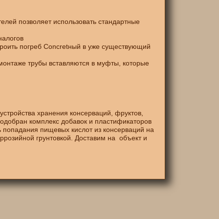
телей позволяет использовать стандартные
налогов
троить погреб Concretный в уже существующий
монтаже трубы вставляются в муфты, которые
устройства хранения консерваций, фруктов,
 подобран комплекс добавок и пластификаторов
ь попадания пищевых кислот из консерваций на
ррозийной грунтовкой. Доставим на объект и