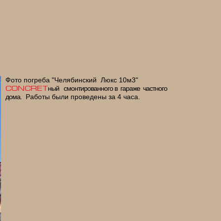
Фото погреба "Челябинский Люкс 10м3"
ный
смонтированного в гараже частного
CONCRET
дома.
Работы были проведены за 4 часа.