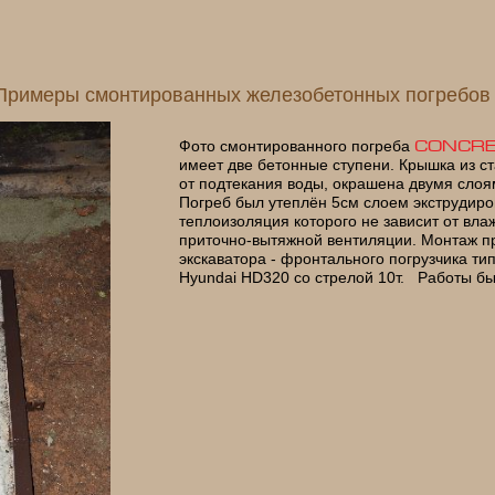
Примеры смонтированных железобетонных погребов
Фото смонтированного погреба
CONCR
имеет две бетонные ступени. Крышка из с
от подтекания воды, окрашена двумя слоя
Погреб был утеплён 5см слоем экструдиро
теплоизоляция которого не зависит от вла
приточно-вытяжной вентиляции. Монтаж п
экскаватора - фронтального погрузчика ти
Hyundai HD320 со стрелой 10т. Работы бы