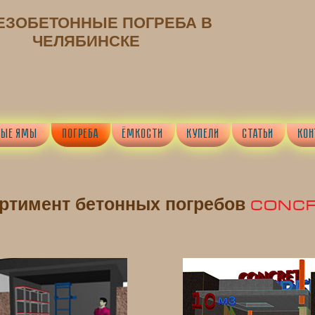
ЕЗОБЕТОННЫЕ ПОГРЕБА В
ЧЕЛЯБИНСКЕ
НЫЕ ЯМЫ
ПОГРЕБА
ЁМКОСТИ
КУПЕЛИ
СТАТЬИ
КОН
ртимент бетонных погребов
CONC