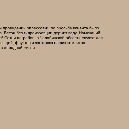
ри проведении опрессовки, по просьбе клиента было
о. Бетон без гидроизоляции держит воду. Намоканий
т! Сотни погребов в Челябинской области служат для
вощей, фруктов и заготовок наших земляков -
загородной жизни.