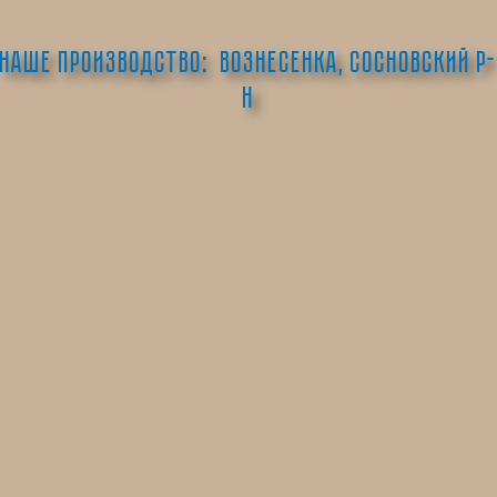
Наше производство: Вознесенка, сосновский р-
н