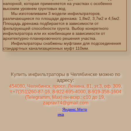
напорной, которая применяется на участках с особенно
высоким уровнем грунтовых вод.
Мы изготовливаем 3 модели инфильтраторов,
различающиеся по площади дренажа: 1,8м2, 3,7м2 и 4,5м2.
Площадь дренажа подбирается в зависимости от
фильтрующей способности грунта. Выбор конкретного
инфильтратора или их комбинации в зависимости от
архитектурно-планировочного решения участка.
Инфильтраторы снабжены муфтами для подсоединения
стандартных канализационных муфт 110мм.
Купить инфильтраторы в Челябинске можно по
адресу:
454080, Челябинск, просп. Ленина, 81, эт.3, оф. 309,
т.+7(351)260-87-16, 8-922-695-4000, 8-919-358-1604
(Telegramm, Max) пн-вскр.: с10 до 19,
zaprav74@gmail.com