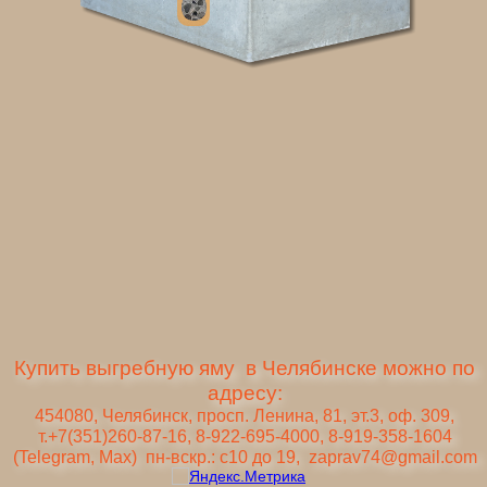
Купить выгребную яму в Челябинске можно по
адресу:
454080, Челябинск, просп. Ленина, 81, эт.3, оф. 309,
т.+7(351)260-87-16, 8-922-695-4000, 8-919-358-1604
(Telegram, Max) пн-вскр.: с10 до 19, zaprav74@gmail.com