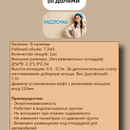
Наличие: В наличии
Рабочий объём: 7,2м3
Количество секций: 1шт.
Внешние размеры: (без ревизионных колодцев)
Д*Ш*В: 2,3*1,9*2,2м.
Высота колодцев: 0,5...0,7м. За дополнительную плату
изготавливаем доборные кольца. Вес (расчётный): -
7,0т.
Диаметр установленых муфт с резиновым кольцом:
вход 110мм.
Преимущества:
- Энергонезависимость
- Работает в водонасыщеных грунтах
- Не всплывает при откачке содержимого
- Не изменяет геометрию от давления грунта
- Возможно размещение под площадкой для
автомобилей