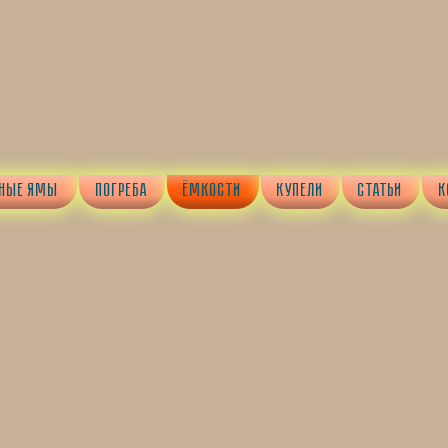
БНЫЕ ЯМЫ
ПОГРЕБА
ЁМКОСТИ
КУПЕЛИ
СТАТЬИ
К